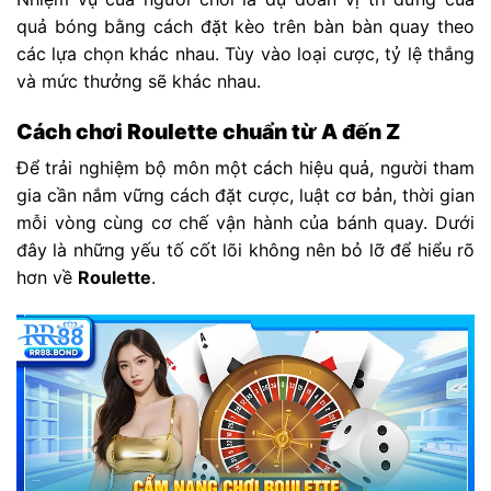
quả bóng bằng cách đặt kèo trên bàn bàn quay theo
các lựa chọn khác nhau. Tùy vào loại cược, tỷ lệ thắng
và mức thưởng sẽ khác nhau.
Cách chơi Roulette chuẩn từ A đến Z
Để trải nghiệm bộ môn một cách hiệu quả, người tham
gia cần nắm vững cách đặt cược, luật cơ bản, thời gian
mỗi vòng cùng cơ chế vận hành của bánh quay. Dưới
đây là những yếu tố cốt lõi không nên bỏ lỡ để hiểu rõ
hơn về
Roulette
.