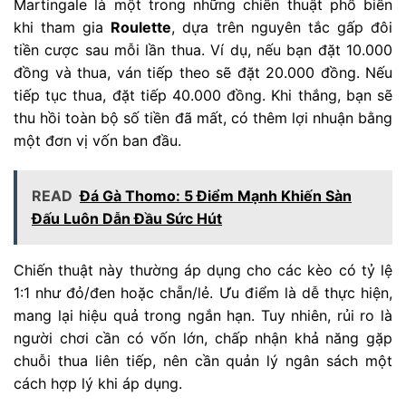
Martingale là một trong những chiến thuật phổ biến
khi tham gia
Roulette
, dựa trên nguyên tắc gấp đôi
tiền cược sau mỗi lần thua. Ví dụ, nếu bạn đặt 10.000
đồng và thua, ván tiếp theo sẽ đặt 20.000 đồng. Nếu
tiếp tục thua, đặt tiếp 40.000 đồng. Khi thắng, bạn sẽ
thu hồi toàn bộ số tiền đã mất, có thêm lợi nhuận bằng
một đơn vị vốn ban đầu.
READ
Đá Gà Thomo: 5 Điểm Mạnh Khiến Sàn
Đấu Luôn Dẫn Đầu Sức Hút
Chiến thuật này thường áp dụng cho các kèo có tỷ lệ
1:1 như đỏ/đen hoặc chẵn/lẻ. Ưu điểm là dễ thực hiện,
mang lại hiệu quả trong ngắn hạn. Tuy nhiên, rủi ro là
người chơi cần có vốn lớn, chấp nhận khả năng gặp
chuỗi thua liên tiếp, nên cần quản lý ngân sách một
cách hợp lý khi áp dụng.