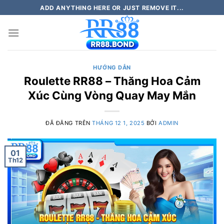
Chuyển
ADD ANYTHING HERE OR JUST REMOVE IT...
đến
nội
dung
HƯỚNG DẪN
Roulette RR88 – Thăng Hoa Cảm
Xúc Cùng Vòng Quay May Mắn
ĐÃ ĐĂNG TRÊN
THÁNG 12 1, 2025
BỞI
ADMIN
01
Th12