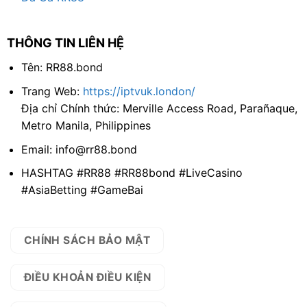
THÔNG TIN LIÊN HỆ
Tên: RR88.bond
Trang Web:
https://iptvuk.london/
Địa chỉ Chính thức: Merville Access Road, Parañaque,
Metro Manila, Philippines
Email:
info@rr88.bond
HASHTAG #RR88 #RR88bond #LiveCasino
#AsiaBetting #GameBai
CHÍNH SÁCH BẢO MẬT
ĐIỀU KHOẢN ĐIỀU KIỆN