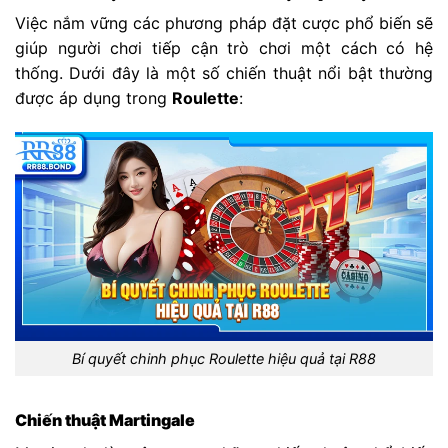
Việc nắm vững các phương pháp đặt cược phổ biến sẽ
giúp người chơi tiếp cận trò chơi một cách có hệ
thống. Dưới đây là một số chiến thuật nổi bật thường
được áp dụng trong
Roulette
:
Bí quyết chinh phục Roulette hiệu quả tại R88
Chiến thuật Martingale