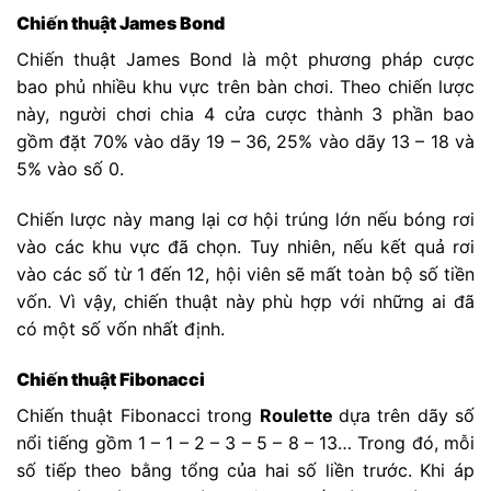
Chiến thuật James Bond
Chiến thuật James Bond là một phương pháp cược
bao phủ nhiều khu vực trên bàn chơi. Theo chiến lược
này, người chơi chia 4 cửa cược thành 3 phần bao
gồm đặt 70% vào dãy 19 – 36, 25% vào dãy 13 – 18 và
5% vào số 0.
Chiến lược này mang lại cơ hội trúng lớn nếu bóng rơi
vào các khu vực đã chọn. Tuy nhiên, nếu kết quả rơi
vào các số từ 1 đến 12, hội viên sẽ mất toàn bộ số tiền
vốn. Vì vậy, chiến thuật này phù hợp với những ai đã
có một số vốn nhất định.
Chiến thuật Fibonacci
Chiến thuật Fibonacci trong
Roulette
dựa trên dãy số
nổi tiếng gồm 1 – 1 – 2 – 3 – 5 – 8 – 13… Trong đó, mỗi
số tiếp theo bằng tổng của hai số liền trước. Khi áp