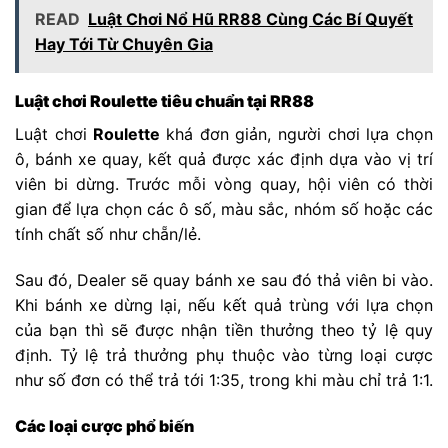
READ
Luật Chơi Nổ Hũ RR88 Cùng Các Bí Quyết
Hay Tới Từ Chuyên Gia
Luật chơi Roulette tiêu chuẩn tại RR88
Luật chơi
Roulette
khá đơn giản, người chơi lựa chọn
ô, bánh xe quay, kết quả được xác định dựa vào vị trí
viên bi dừng. Trước mỗi vòng quay, hội viên có thời
gian để lựa chọn các ô số, màu sắc, nhóm số hoặc các
tính chất số như chẵn/lẻ.
Sau đó, Dealer sẽ quay bánh xe sau đó thả viên bi vào.
Khi bánh xe dừng lại, nếu kết quả trùng với lựa chọn
của bạn thì sẽ được nhận tiền thưởng theo tỷ lệ quy
định. Tỷ lệ trả thưởng phụ thuộc vào từng loại cược
như số đơn có thể trả tới 1:35, trong khi màu chỉ trả 1:1.
Các loại cược phổ biến