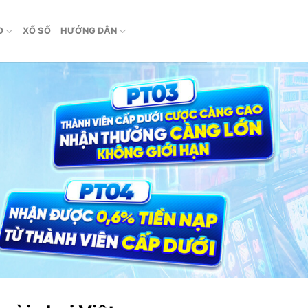
O
XỔ SỐ
HƯỚNG DẪN