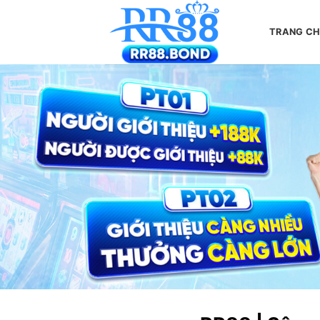
Chuyển
đến
TRANG C
nội
dung