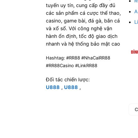
R
tuyến uy tín, cung cấp đầy đủ
A
các sản phẩm cá cược thể thao,
casino, game bài, đá gà, bắn cá
L
và xổ số. Với công nghệ vận
hành ổn định, tốc độ giao dịch
nhanh và hệ thống bảo mật cao
Hashtag: #RR88 #NhaCaiRR88
#RR88Casino #LinkRR88
Đối tác chiến lược:
U888
,
U888
,
C