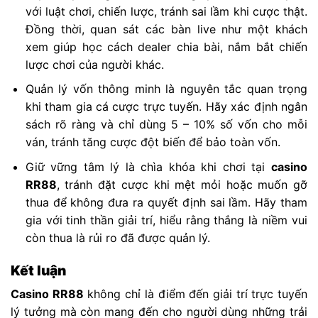
với luật chơi, chiến lược, tránh sai lầm khi cược thật.
Đồng thời, quan sát các bàn live như một khách
xem giúp học cách dealer chia bài, nắm bắt chiến
lược chơi của người khác.
Quản lý vốn thông minh là nguyên tắc quan trọng
khi tham gia cá cược trực tuyến. Hãy xác định ngân
sách rõ ràng và chỉ dùng 5 – 10% số vốn cho mỗi
ván, tránh tăng cược đột biến để bảo toàn vốn.
Giữ vững tâm lý là chìa khóa khi chơi tại
casino
RR88
, tránh đặt cược khi mệt mỏi hoặc muốn gỡ
thua để không đưa ra quyết định sai lầm. Hãy tham
gia với tinh thần giải trí, hiểu rằng thắng là niềm vui
còn thua là rủi ro đã được quản lý.
Kết luận
Casino RR88
không chỉ là điểm đến giải trí trực tuyến
lý tưởng mà còn mang đến cho người dùng những trải