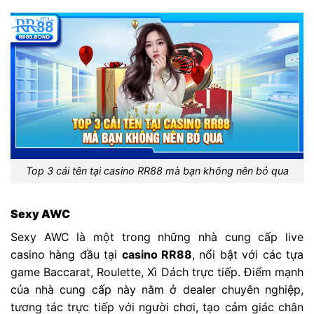
Top 3 cái tên tại casino RR88 mà bạn không nên bỏ qua
Sexy AWC
Sexy AWC là một trong những nhà cung cấp live
casino hàng đầu tại
casino RR88
, nổi bật với các tựa
game Baccarat, Roulette, Xì Dách trực tiếp. Điểm mạnh
của nhà cung cấp này nằm ở dealer chuyên nghiệp,
tương tác trực tiếp với người chơi, tạo cảm giác chân