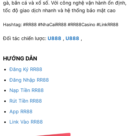
gà, bắn cá và xổ số. Với công nghệ vận hành ổn định,
tốc độ giao dịch nhanh và hệ thống bảo mật cao
Hashtag: #RR88 #NhaCaiRR88 #RR88Casino #LinkRR88
Đối tác chiến lược:
U888
,
U888
,
HƯỚNG DẪN
Đăng Ký RR88
Đăng Nhập RR88
Nạp Tiền RR88
Rút Tiền RR88
App RR88
Link Vào RR88