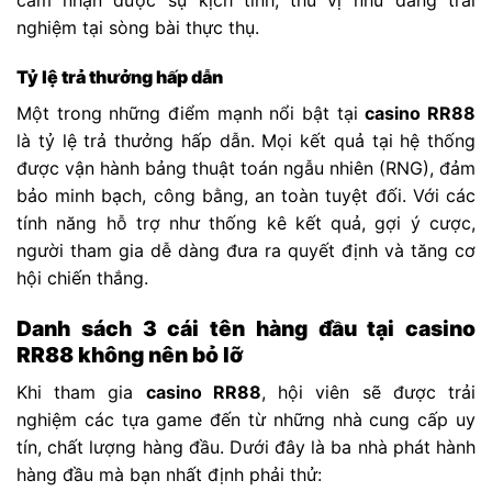
nghiệm tại sòng bài thực thụ.
Tỷ lệ trả thưởng hấp dẫn
Một trong những điểm mạnh nổi bật tại
casino RR88
là tỷ lệ trả thưởng hấp dẫn. Mọi kết quả tại hệ thống
được vận hành bảng thuật toán ngẫu nhiên (RNG), đảm
bảo minh bạch, công bằng, an toàn tuyệt đối. Với các
tính năng hỗ trợ như thống kê kết quả, gợi ý cược,
người tham gia dễ dàng đưa ra quyết định và tăng cơ
hội chiến thắng.
Danh sách 3 cái tên hàng đầu tại casino
RR88 không nên bỏ lỡ
Khi tham gia
casino RR88
, hội viên sẽ được trải
nghiệm các tựa game đến từ những nhà cung cấp uy
tín, chất lượng hàng đầu. Dưới đây là ba nhà phát hành
hàng đầu mà bạn nhất định phải thử: