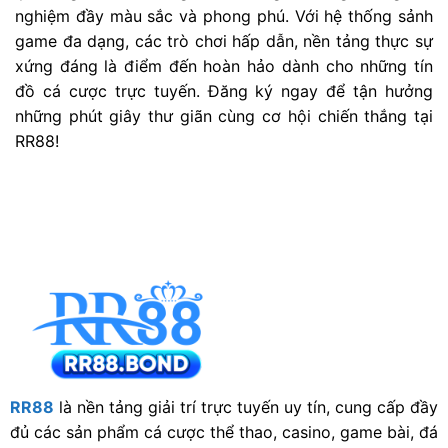
nghiệm đầy màu sắc và phong phú. Với hệ thống sảnh
game đa dạng, các trò chơi hấp dẫn, nền tảng thực sự
xứng đáng là điểm đến hoàn hảo dành cho những tín
đồ cá cược trực tuyến. Đăng ký ngay để tận hưởng
những phút giây thư giãn cùng cơ hội chiến thắng tại
RR88!
RR88
là nền tảng giải trí trực tuyến uy tín, cung cấp đầy
đủ các sản phẩm cá cược thể thao, casino, game bài, đá