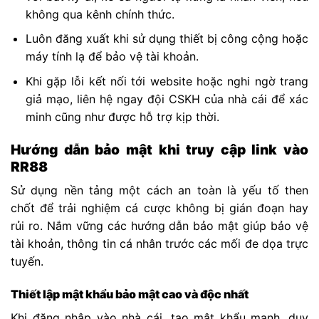
không qua kênh chính thức.
Luôn đăng xuất khi sử dụng thiết bị công cộng hoặc
máy tính lạ để bảo vệ tài khoản.
Khi gặp lỗi kết nối tới website hoặc nghi ngờ trang
giả mạo, liên hệ ngay đội CSKH của nhà cái để xác
minh cũng như được hỗ trợ kịp thời.
Hướng dẫn bảo mật khi truy cập link vào
RR88
Sử dụng nền tảng một cách an toàn là yếu tố then
chốt để trải nghiệm cá cược không bị gián đoạn hay
rủi ro. Nắm vững các hướng dẫn bảo mật giúp bảo vệ
tài khoản, thông tin cá nhân trước các mối đe dọa trực
tuyến.
Thiết lập mật khẩu bảo mật cao và độc nhất
Khi đăng nhập vào nhà cái, tạo mật khẩu mạnh, duy