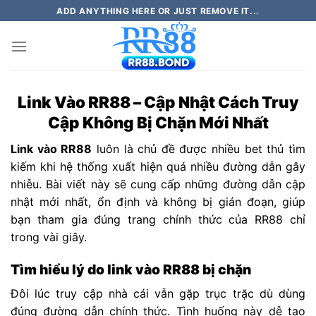
Chuyển
ADD ANYTHING HERE OR JUST REMOVE IT...
đến
nội
dung
Link Vào RR88 – Cập Nhật Cách Truy
Cập Không Bị Chặn Mới Nhất
Link vào RR88
luôn là chủ đề được nhiều bet thủ tìm
kiếm khi hệ thống xuất hiện quá nhiều đường dẫn gây
nhiễu. Bài viết này sẽ cung cấp những đường dẫn cập
nhật mới nhất, ổn định và không bị gián đoạn, giúp
bạn tham gia đúng trang chính thức của RR88 chỉ
trong vài giây.
Tìm hiểu lý do link vào RR88 bị chặn
Đôi lúc truy cập nhà cái vẫn gặp trục trặc dù dùng
đúng đường dẫn chính thức. Tình huống này dễ tạo