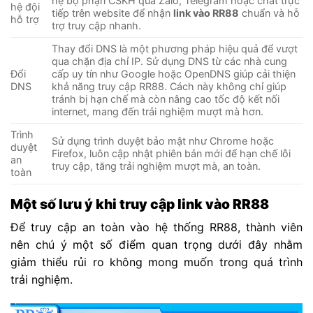
hệ bộ phận CSKH qua Zalo, Telegram hoặc chat trực
hệ đội
tiếp trên website để nhận
link vào RR88
chuẩn và hỗ
hỗ trợ
trợ truy cập nhanh.
Thay đổi DNS là một phương pháp hiệu quả để vượt
qua chặn địa chỉ IP. Sử dụng DNS từ các nhà cung
Đổi
cấp uy tín như Google hoặc OpenDNS giúp cải thiện
DNS
khả năng truy cập RR88. Cách này không chỉ giúp
tránh bị hạn chế mà còn nâng cao tốc độ kết nối
internet, mang đến trải nghiệm mượt mà hơn.
Trình
Sử dụng trình duyệt bảo mật như Chrome hoặc
duyệt
Firefox, luôn cập nhật phiên bản mới để hạn chế lỗi
an
truy cập, tăng trải nghiệm mượt mà, an toàn.
toàn
Một số lưu ý khi truy cập link vào RR88
Để truy cập an toàn vào hệ thống RR88, thành viên
nên chú ý một số điểm quan trọng dưới đây nhằm
giảm thiểu rủi ro không mong muốn trong quá trình
trải nghiệm.