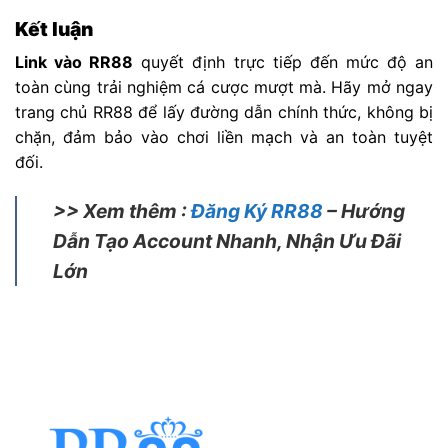
Kết luận
Link vào RR88
quyết định trực tiếp đến mức độ an
toàn cùng trải nghiệm cá cược mượt mà. Hãy mở ngay
trang chủ RR88 để lấy đường dẫn chính thức, không bị
chặn, đảm bảo vào chơi liền mạch và an toàn tuyệt
đối.
>> Xem thêm :
Đăng Ký RR88
– Hướng
Dẫn Tạo Account Nhanh, Nhận Ưu Đãi
Lớn