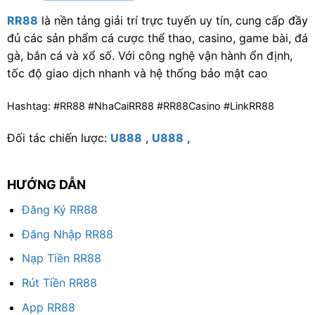
RR88
là nền tảng giải trí trực tuyến uy tín, cung cấp đầy
đủ các sản phẩm cá cược thể thao, casino, game bài, đá
gà, bắn cá và xổ số. Với công nghệ vận hành ổn định,
tốc độ giao dịch nhanh và hệ thống bảo mật cao
Hashtag: #RR88 #NhaCaiRR88 #RR88Casino #LinkRR88
Đối tác chiến lược:
U888
,
U888
,
HƯỚNG DẪN
Đăng Ký RR88
Đăng Nhập RR88
Nạp Tiền RR88
Rút Tiền RR88
App RR88