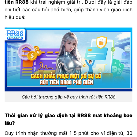
tiền RR88
khi trải nghiệm giải trí. Dưới đây là giải đáp
chi tiết các câu hỏi phổ biến, giúp thành viên giao dịch
hiệu quả:
Câu hỏi thường gặp về quy trình rút tiền RR88
Thời gian xử lý giao dịch tại RR88 mất khoảng bao
lâu?
Quy trình nhận thưởng mất 1-5 phút cho ví điện tử, 30