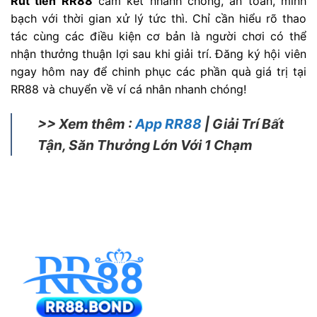
Rút tiền RR88
cam kết nhanh chóng, an toàn, minh
bạch với thời gian xử lý tức thì. Chỉ cần hiểu rõ thao
tác cùng các điều kiện cơ bản là người chơi có thể
nhận thưởng thuận lợi sau khi giải trí. Đăng ký hội viên
ngay hôm nay để chinh phục các phần quà giá trị tại
RR88 và chuyển về ví cá nhân nhanh chóng!
>> Xem thêm :
App RR88
| Giải Trí Bất
Tận, Săn Thưởng Lớn Với 1 Chạm