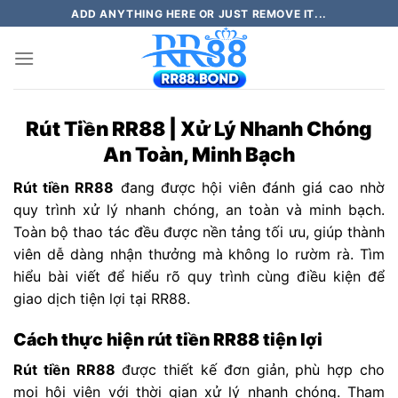
Chuyển
ADD ANYTHING HERE OR JUST REMOVE IT...
đến
nội
dung
Rút Tiền RR88 | Xử Lý Nhanh Chóng
An Toàn, Minh Bạch
Rút tiền RR88
đang được hội viên đánh giá cao nhờ
quy trình xử lý nhanh chóng, an toàn và minh bạch.
Toàn bộ thao tác đều được nền tảng tối ưu, giúp thành
viên dễ dàng nhận thưởng mà không lo rườm rà. Tìm
hiểu bài viết để hiểu rõ quy trình cùng điều kiện để
giao dịch tiện lợi tại RR88.
Cách thực hiện rút tiền RR88 tiện lợi
Rút tiền RR88
được thiết kế đơn giản, phù hợp cho
mọi hội viên với thời gian xử lý nhanh chóng. Tham