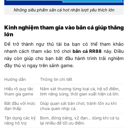
Những siêu phẩm săn cá hot nhận lượt yêu thích lớn
Kinh nghiệm tham gia vào bắn cá giúp thắng
lớn
Để trở thành ngư thủ tài ba bạn có thể tham khảo
nhanh cách tham vào trò chơi
bắn cá RR88
này. Điều
này còn giúp cho bạn bắt đầu hành trình trải nghiệm
đầy thú vị ngay trên sảnh game.
Hướng dẫn
Thông tin chi tiết
Hiểu rõ quy tắc
Nắm sát thương từng loại cá, hệ số điểm,
tham gia game
tính năng súng, thời gian xuất hiện cá lớn.
Bắt đầu với mức
Giúp quan sát bàn chơi, tránh tốn xu khi
đạn thấp
chưa quen nhịp cá.
Tận dụng các kỹ
Bom, đóng băng, x2 đạn… dùng khi cá tụ
năng hỗ trợ
lại nhiều để tối ưu điểm.