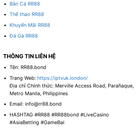
Bắn Cá RR88
Thể thao RR88
Khuyến Mãi RR88
Đá Gà RR88
THÔNG TIN LIÊN HỆ
Tên: RR88.bond
Trang Web:
https://iptvuk.london/
Địa chỉ Chính thức: Merville Access Road, Parañaque,
Metro Manila, Philippines
Email:
info@rr88.bond
HASHTAG #RR88 #RR88bond #LiveCasino
#AsiaBetting #GameBai