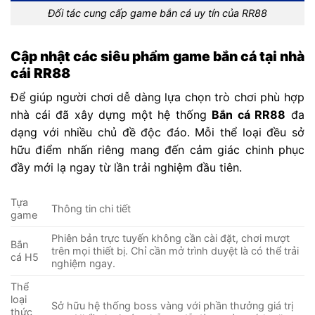
Đối tác cung cấp game bắn cá uy tín của RR88
Cập nhật các siêu phẩm game bắn cá tại nhà
cái RR88
Để giúp người chơi dễ dàng lựa chọn trò chơi phù hợp
nhà cái đã xây dựng một hệ thống
Bắn cá RR88
đa
dạng với nhiều chủ đề độc đáo. Mỗi thể loại đều sở
hữu điểm nhấn riêng mang đến cảm giác chinh phục
đầy mới lạ ngay từ lần trải nghiệm đầu tiên.
Tựa
Thông tin chi tiết
game
Phiên bản trực tuyến không cần cài đặt, chơi mượt
Bắn
trên mọi thiết bị. Chỉ cần mở trình duyệt là có thể trải
cá H5
nghiệm ngay.
Thể
loại
Sở hữu hệ thống boss vàng với phần thưởng giá trị
thức