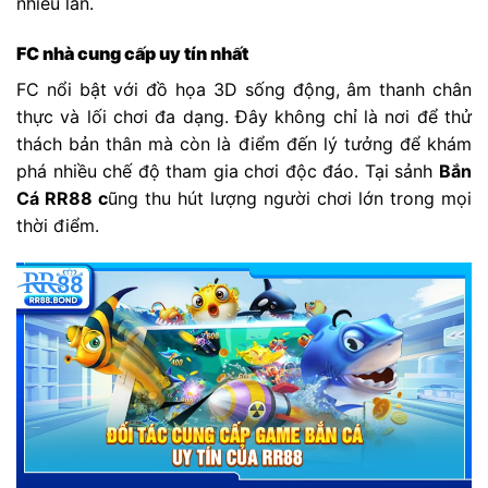
nhiều lần.
FC nhà cung cấp uy tín nhất
FC nổi bật với đồ họa 3D sống động, âm thanh chân
thực và lối chơi đa dạng. Đây không chỉ là nơi để thử
thách bản thân mà còn là điểm đến lý tưởng để khám
phá nhiều chế độ tham gia chơi độc đáo. Tại sảnh
Bắn
Cá RR88 c
ũng thu hút lượng người chơi lớn trong mọi
thời điểm.