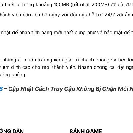
ớ thiết bị trống khoảng 100MB (tốt nhất 200MB) để cài đặ
, thành viên cần liên hệ ngay với đội ngũ hỗ trợ 24/7 với 
nhật để nhận tính năng mới nhất cũng như vá bảo mật để tậ
những ai muốn trải nghiệm giải trí nhanh chóng và tiện lợi
ghiệm đỉnh cao cho mọi thành viên. Nhanh chóng cài đặt n
hưởng khủng!
8
– Cập Nhật Cách Truy Cập Không Bị Chặn Mới 
ỚNG DẪN
SẢNH GAME