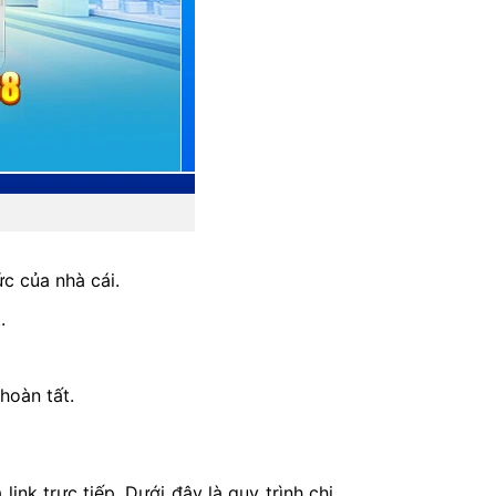
c của nhà cái.
.
hoàn tất.
ink trực tiếp. Dưới đây là quy trình chi