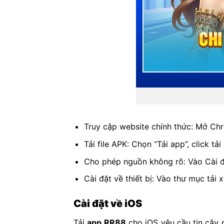
Truy cập website chính thức: Mở Chro
Tải file APK: Chọn “Tải app”, click tả
Cho phép nguồn không rõ: Vào Cài 
Cài đặt về thiết bị: Vào thư mục tải 
Cài đặt về iOS
Tải
app RR88
cho iOS yêu cầu tin cậy n