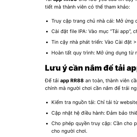
tiết mà thành viên có thể tham khảo:
Truy cập trang chủ nhà cái: Mở ứng 
Cài đặt file IPA: Vào mục “Tải app”, c
Tin cậy nhà phát triển: Vào Cài đặt 
Hoàn tất quy trình: Mở ứng dụng từ mà
Lưu ý cần nắm để tải a
Để tải
app RR88
an toàn, thành viên cầ
chính mà người chơi cần nắm để trải ng
Kiểm tra nguồn tải: Chỉ tải từ websi
Cập nhật hệ điều hành: Đảm bảo thiế
Cho phép quyền truy cập: Cần cho p
cho người chơi.