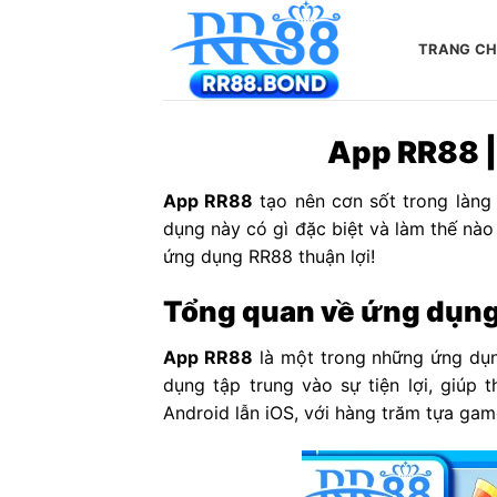
Chuyển
đến
TRANG C
nội
dung
App RR88 |
App RR88
tạo nên cơn sốt trong làng 
dụng này có gì đặc biệt và làm thế nào
ứng dụng RR88 thuận lợi!
Tổng quan về ứng dụn
App RR88
là một trong những ứng dụng
dụng tập trung vào sự tiện lợi, giúp 
Android lẫn iOS, với hàng trăm tựa game