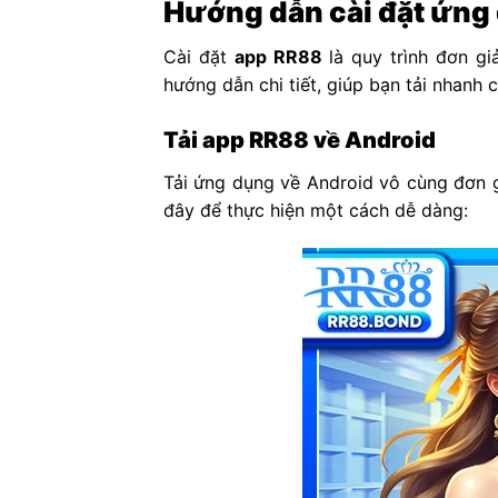
Hướng dẫn cài đặt ứng 
Cài đặt
app RR88
là quy trình đơn giả
hướng dẫn chi tiết, giúp bạn tải nhanh
Tải app RR88 về Android
Tải ứng dụng về Android vô cùng đơn g
đây để thực hiện một cách dễ dàng: