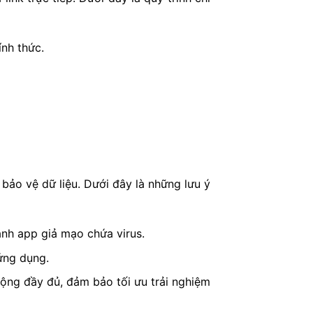
ính thức.
bảo vệ dữ liệu. Dưới đây là những lưu ý
ánh app giả mạo chứa virus.
ứng dụng.
ộng đầy đủ, đảm bảo tối ưu trải nghiệm