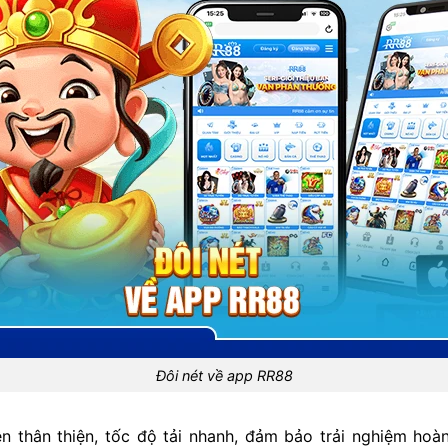
Đôi nét về app RR88
ện thân thiện, tốc độ tải nhanh, đảm bảo trải nghiệm hoà