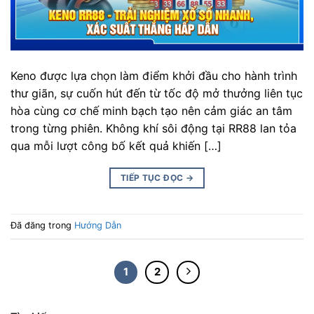
Keno được lựa chọn làm điểm khởi đầu cho hành trình
thư giãn, sự cuốn hút đến từ tốc độ mở thưởng liên tục
hòa cùng cơ chế minh bạch tạo nên cảm giác an tâm
trong từng phiên. Không khí sôi động tại RR88 lan tỏa
qua mỗi lượt công bố kết quả khiến […]
TIẾP TỤC ĐỌC
→
Đã đăng trong
Hướng Dẫn
1
2