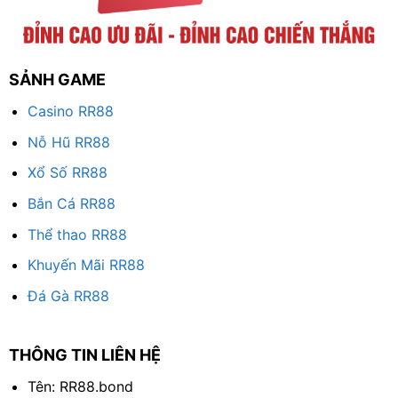
SẢNH GAME
Casino RR88
Nỗ Hũ RR88
Xổ Số RR88
Bắn Cá RR88
Thể thao RR88
Khuyến Mãi RR88
Đá Gà RR88
THÔNG TIN LIÊN HỆ
Tên: RR88.bond