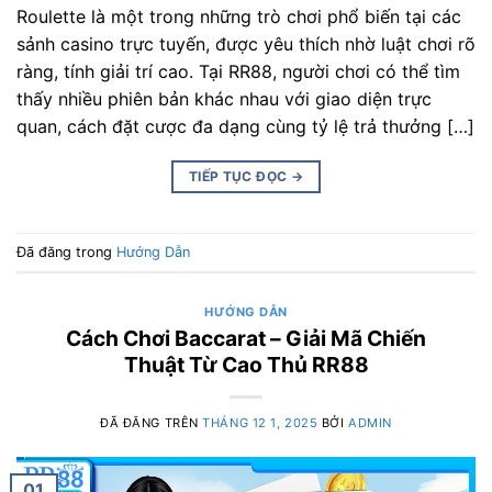
Roulette là một trong những trò chơi phổ biến tại các
sảnh casino trực tuyến, được yêu thích nhờ luật chơi rõ
ràng, tính giải trí cao. Tại RR88, người chơi có thể tìm
thấy nhiều phiên bản khác nhau với giao diện trực
quan, cách đặt cược đa dạng cùng tỷ lệ trả thưởng […]
TIẾP TỤC ĐỌC
→
Đã đăng trong
Hướng Dẫn
HƯỚNG DẪN
Cách Chơi Baccarat – Giải Mã Chiến
Thuật Từ Cao Thủ RR88
ĐÃ ĐĂNG TRÊN
THÁNG 12 1, 2025
BỞI
ADMIN
01