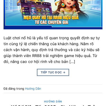
Luật chơi nổ hũ là yếu tố quan trọng quyết định sự tự
tin cùng tỷ lệ chiến thắng của khách hàng. Nắm rõ
cách vận hành, quy định trả thưởng và các ký hiệu sẽ
giúp thành viên RR88 trải nghiệm game hiệu quả. Từ
đó, nâng cao cơ hội rinh về cho bản […]
TIẾP TỤC ĐỌC
→
Đã đăng trong
Hướng Dẫn
HƯỚNG DẪN