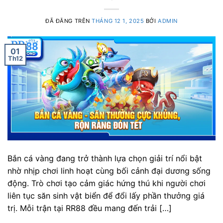
ĐÃ ĐĂNG TRÊN
THÁNG 12 1, 2025
BỞI
ADMIN
01
Th12
Bắn cá vàng đang trở thành lựa chọn giải trí nổi bật
nhờ nhịp chơi linh hoạt cùng bối cảnh đại dương sống
động. Trò chơi tạo cảm giác hứng thú khi người chơi
liên tục săn sinh vật biển để đổi lấy phần thưởng giá
trị. Mỗi trận tại RR88 đều mang đến trải […]