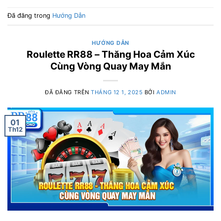
Đã đăng trong
Hướng Dẫn
HƯỚNG DẪN
Roulette RR88 – Thăng Hoa Cảm Xúc
Cùng Vòng Quay May Mắn
ĐÃ ĐĂNG TRÊN
THÁNG 12 1, 2025
BỞI
ADMIN
01
Th12