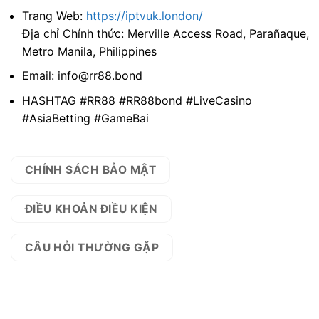
Trang Web:
https://iptvuk.london/
Địa chỉ Chính thức: Merville Access Road, Parañaque,
Metro Manila, Philippines
Email:
info@rr88.bond
HASHTAG #RR88 #RR88bond #LiveCasino
#AsiaBetting #GameBai
CHÍNH SÁCH BẢO MẬT
ĐIỀU KHOẢN ĐIỀU KIỆN
CÂU HỎI THƯỜNG GẶP